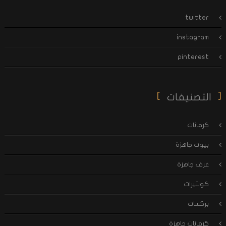
twitter
instagram
pinterest
التصنيفات
كرفانات
بيوت جاهزة
غرف جاهزة
كونتيرات
بركسات
كرفانات جاهزة