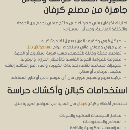
جاهزة من مصنع كرفان
اختيارك لكرفان يعني حصولك على منتج عملي يجمع بين الجودة
والتكلفة المناسبة، ومن أبرز المميزات:
هيكل قوي وخفيف الوزن يسهل نقله وتركيبه.
عزل حراري وصوتي عالي باستخدام ألواح
الساندوتش بانل
.
تصاميم حديثة وقابلة للتخصيص حسب هوية المشروع أو الجهة.
مقاومة للعوامل الجوية القاسية كالأمطار، الحرارة، والرطوبة.
تجهيزات متكاملة تشمل تمديدات الكهرباء والماء، مع إمكانية إضافة
مكيف، مرحاض، أو ستائر.
تركيب سريع وتسليم فوري في أي موقع داخل أو خارج المملكة.
استخدامات كبائن وأكشاك حراسة
تستخدم أكشاك وكبائن
كرفان
في العديد من المواقع الحيوية مثل:
مداخل المجمعات السكنية والمولات
المصانع والمستودعات
المؤسسات الحكومية والخاصة