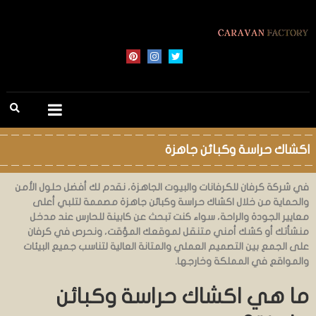
اكشاك حراسة وكبائن جاهزة
في شركة كرفان للكرفانات والبيوت الجاهزة، نقدم لك أفضل حلول الأمن
والحماية من خلال اكشاك حراسة وكبائن جاهزة مصممة لتلبي أعلى
معايير الجودة والراحة، سواء كنت تبحث عن كابينة للحارس عند مدخل
منشأتك أو كشك أمني متنقل لموقعك المؤقت، ونحرص في كرفان
على الجمع بين التصميم العملي والمتانة العالية لتناسب جميع البيئات
والمواقع في المملكة وخارجها.
ما هي اكشاك حراسة وكبائن