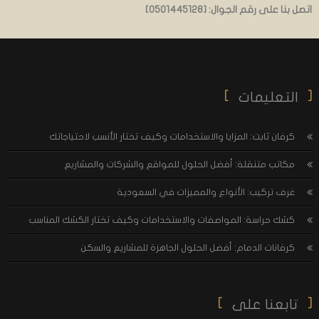
اتصل بنا على رقم
الجوال: [0501445128]
التعليمات
كرفان ثابت: المزايا والاستخدامات وكيف تختار الأنسب لاحتياجاتك
مكاتب متنقلة: أفضل الحلول للمواقع والشركات والمشاريع
غرف تركيب: الأنواع والمميزات في السعودية
كشك حراسة: المواصفات والاستخدامات وكيف تختار الكشك المناسب
كرفانات الدمام: أفضل الحلول الجاهزة للمشاريع والسكن
تابعنا على