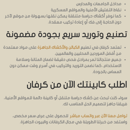
مداخل الجامعات والمدارس
نقاط التفتيش الأمنية والمواقع العسكرية
كما نوفر أكشاك حراسة متنقلة يمكن نقلها بسهولة من موقع لآخر
دون الحاجة إلى فك أو إعادة تركيب معقدة.
تصنيع وتوريد سريع بجودة مضمونة
تعتمد كرفان في تصنيع
الكبائن والأكشاك الجاهزة
على مواد معتمدة
من أفضل الموردين المحليين والعالميين.
جميع منتجاتنا تمر بمراحل فحص دقيقة لضمان المتانة وسلامة
الاستخدام، كما نضمن التوريد والتركيب في أسرع وقت ممكن دون
المساس بالجودة.
اطلب كابينتك الآن من كرفان
سواء كنت تبحث عن كشك حراسة متنقل أو كابينة دائمة للمواقع الأمنية،
فريقنا جاهز لتصميم الحل المناسب لك.
تواصل معنا الآن عبر واتساب مباشر
للحصول على عرض سعر مخصص،
واستفد من خبرتنا الطويلة في مجال الكرفانات والبيوت الجاهزة.