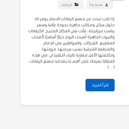
Caravan
كرفانات
إذا كنت تبحث عن مصنع كرفانات الدمام يوفر لك
حلول سكن ومكاتب جاهزة بجودة عالية وسعر
يناسب ميزانيتك، فأنت في المكان الصحيح. الكرفانات
والبيوت الجاهزة أصبحت اليوم خيارًا أساسيًا لأصحاب
المشاريع، الشركات، والمواطنين في الدمام
والمنطقة الشرقية بسبب سرعتها، مرونتها،
وتكلفتها الأقل مقارنة بالبناء التقليدي. في هذه
المقالة نعرفك على أهم ما يقدمه مصنع كرفانات
[…]
اقرأ المزيد