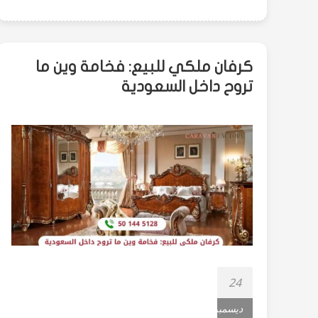
كرفان ملكي للبيع: فخامة وين ما
تروح داخل السعودية
24
ديسمبر