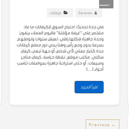
ديسمبر
Caravan
كرفانات
في جدة تحديدًا، احتياج السوق للكرفانات ما عاد
مقتصر على “غرفة مؤقتة” فاليوم العملاء يبغون
وحدة جاهزة شكلها راقي، تعيش سنوات وتوصلهم
بسرعة بدون وجع رأس وهنا يجي دور مصنع كرفانات
جدة كخيار عملي لأي شخص أو جهة تبغى كرفان
سكني، مكتب موقع، نقطة حراسة، كرفان متاجر
ومبيعات، أو حتى استراحة جاهزة بمواصفات تناسب
أجواء […]
اقرأ المزيد
← Previous