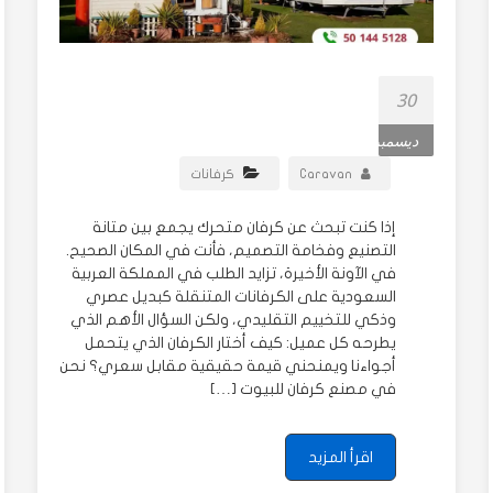
30
ديسمبر
Caravan
كرفانات
إذا كنت تبحث عن كرفان متحرك يجمع بين متانة
التصنيع وفخامة التصميم، فأنت في المكان الصحيح.
في الآونة الأخيرة، تزايد الطلب في المملكة العربية
السعودية على الكرفانات المتنقلة كبديل عصري
وذكي للتخييم التقليدي، ولكن السؤال الأهم الذي
يطرحه كل عميل: كيف أختار الكرفان الذي يتحمل
أجواءنا ويمنحني قيمة حقيقية مقابل سعري؟ نحن
في مصنع كرفان للبيوت […]
اقرأ المزيد