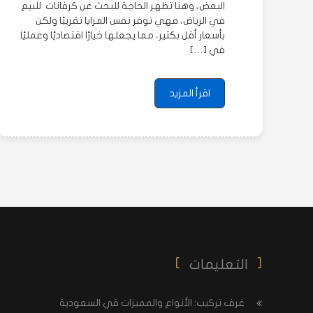
البعض، وهنا تظهر الحاجة للبحث عن كرفانات للبيع
في الرياض، فهي توفر نفس المزايا تقريبًا ولكن
بأسعار أقل بكثير، مما يجعلها خيارًا اقتصاديًا وعمليًا
في […]
اقرأ المزيد
التعليمات
غرف تركيب: الأنواع والمميزات في السعودية