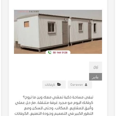
06
يناير
Caravan
كرفانات
تبغى مساحة ذكية تمشي معك وين ما تروح؟
كرفانك اليوم مو مجرد غرفة متنقلة، صار حل عملي
وأنيق للمشاريع، للمكاتب، وحتى للسكن ومع
التطور الكبير في التصميم وجودة التصنيع، الكرفانات