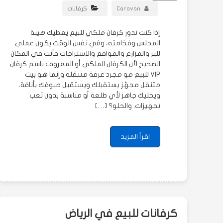
Caravan
كرفانات
إذا كنت تدور كرفان ملكي للبيع يعطيك هيبة
المجلس وفخامته، وفي نفس الوقت يكون عملي
للبر والمزارع والمواقع والاستراحات فأنت في المكان
الصحيح لأن الكرفان الملكي أو المعروف باسم كرفان
VIP للبيع مو مجرد غرفة متنقلة وإنما هو بيت
متنقل مجهّز يستقبلك ويستقبل ضيوفك بأناقة،
ويخليك جاهز لأي طلعة أو مناسبة بدون تعب
تجهيزات. والحلو؟ […]
اقرأ المزيد
كرفانات للبيع في الرياض