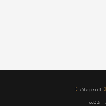
التصنيفات
كرفانات