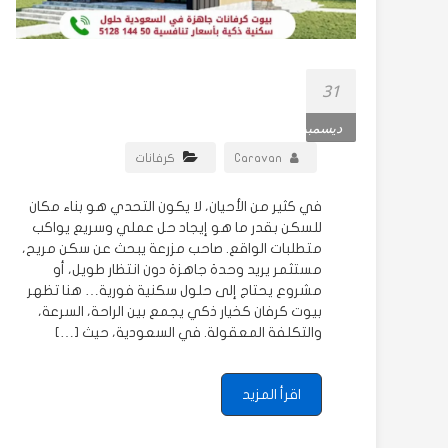
31
ديسمبر
Caravan
كرفانات
في كثير من الأحيان، لا يكون التحدي هو بناء مكان
للسكن بقدر ما هو إيجاد حل عملي وسريع يواكب
متطلبات الواقع. صاحب مزرعة يبحث عن سكن مريح،
مستثمر يريد وحدة جاهزة دون انتظار طويل، أو
مشروع يحتاج إلى حلول سكنية فورية… هنا تظهر
بيوت كرفان كخيار ذكي يجمع بين الراحة، السرعة،
والتكلفة المعقولة. في السعودية، حيث […]
اقرأ المزيد