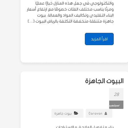
والتكنولوجي في جعل هذه المنازل خيارًا عمليًا
ومرنًا يناسب مختلف الفئات خصوصًا مع ارتفاع أسعار
البناء التقليدي وتكاليف المواد والعمالة. بيوت
جاهزة متنقلة منخفضة التكلفة بالرياض البيوت […]
اقرأ المزيد
البيوت الجاهزة
28
سبتمبر
Caravan
بيوت جاهزة
بناء و تفصيل الملاحق و الاستراحات