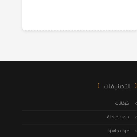
التصنيفات
كرفانات
بيوت جاهزة
غرف جاهزة